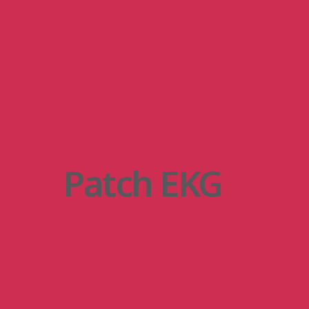
Patch EKG
Mini Kardiyak Mon
ve Holter Sistemi