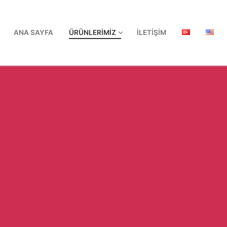
ANA SAYFA
ÜRÜNLERİMİZ
İLETIŞIM